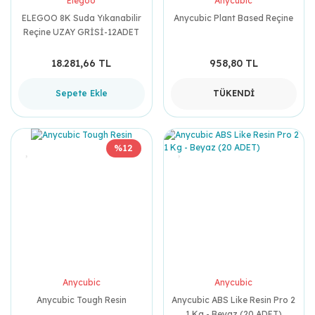
Elegoo
Anycubic
ELEGOO 8K Suda Yıkanabilir
Anycubic Plant Based Reçine
Reçine UZAY GRİSİ-12ADET
18.281,66 TL
958,80 TL
Sepete Ekle
TÜKENDİ
%12
Anycubic
Anycubic
Anycubic Tough Resin
Anycubic ABS Like Resin Pro 2
1 Kg - Beyaz (20 ADET)