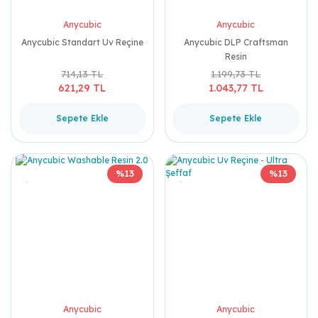
Anycubic
Anycubic
Anycubic Standart Uv Reçine
Anycubic DLP Craftsman
Resin
714,13 TL
1.199,73 TL
621,29 TL
1.043,77 TL
Sepete Ekle
Sepete Ekle
%13
%13
Anycubic
Anycubic