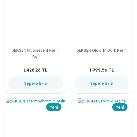
3EKSEN Fluorescent Resin
3EKSEN Glow In Dark Resin
Yeşil
1.428,26 TL
1.999,56 TL
Sepete Ekle
Sepete Ekle
Yeni
Yeni