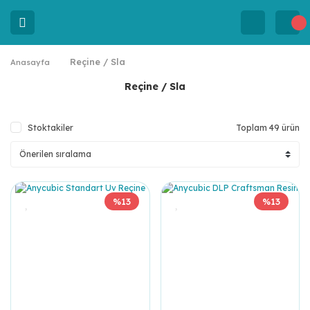
Reçine / Sla
Anasayfa
Reçine / Sla
Stoktakiler
Toplam 49 ürün
%13
%13