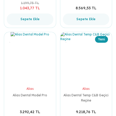
1.199,73 TL
1.043,77 TL
8.569,53 TL
Sepete Ekle
Sepete Ekle
Yeni
Alias
Alias
Alias Dental Model Pro
Alias Dental Temp C&B Geçici
Reçine
3.292,42 TL
9.218,76 TL