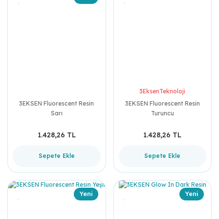
3EksenTeknoloji
3EKSEN Fluorescent Resin
3EKSEN Fluorescent Resin
Sarı
Turuncu
1.428,26 TL
1.428,26 TL
Sepete Ekle
Sepete Ekle
Yeni
Yeni