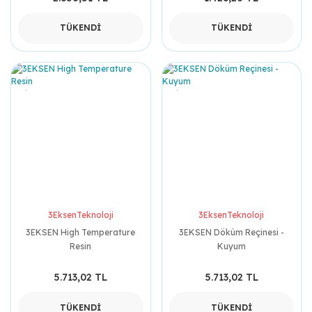
TÜKENDİ
TÜKENDİ
3EksenTeknoloji
3EksenTeknoloji
3EKSEN High Temperature
3EKSEN Döküm Reçinesi -
Resin
Kuyum
5.713,02 TL
5.713,02 TL
TÜKENDİ
TÜKENDİ