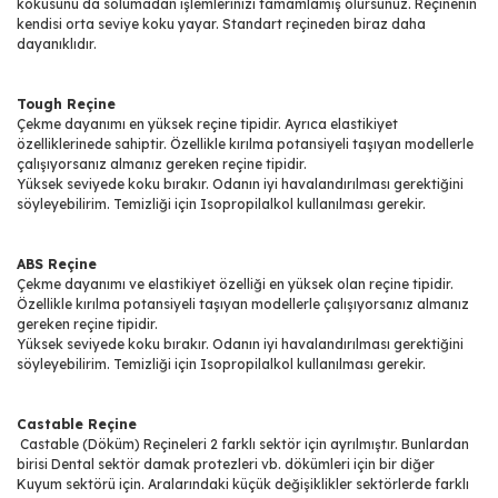
kokusunu da solumadan işlemlerinizi tamamlamış olursunuz. Reçinenin
kendisi orta seviye koku yayar. Standart reçineden biraz daha
dayanıklıdır.
Tough Reçine
Çekme dayanımı en yüksek reçine tipidir. Ayrıca elastikiyet
özelliklerinede sahiptir. Özellikle kırılma potansiyeli taşıyan modellerle
çalışıyorsanız almanız gereken reçine tipidir.
Yüksek seviyede koku bırakır. Odanın iyi havalandırılması gerektiğini
söyleyebilirim. Temizliği için Isopropilalkol kullanılması gerekir.
ABS Reçine
Çekme dayanımı ve elastikiyet özelliği en yüksek olan reçine tipidir.
Özellikle kırılma potansiyeli taşıyan modellerle çalışıyorsanız almanız
gereken reçine tipidir.
Yüksek seviyede koku bırakır. Odanın iyi havalandırılması gerektiğini
söyleyebilirim. Temizliği için Isopropilalkol kullanılması gerekir.
Castable Reçine
Castable (Döküm) Reçineleri 2 farklı sektör için ayrılmıştır. Bunlardan
birisi Dental sektör damak protezleri vb. dökümleri için bir diğer
Kuyum sektörü için. Aralarındaki küçük değişiklikler sektörlerde farklı