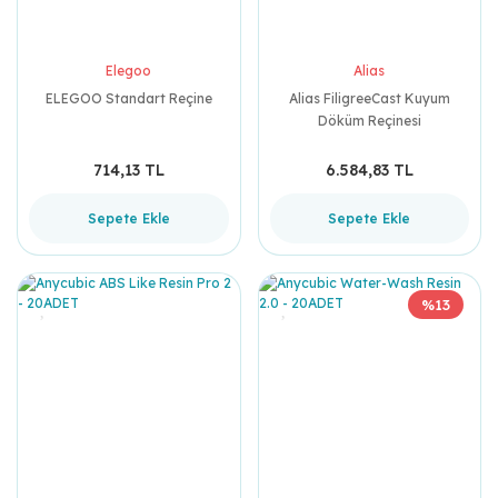
Elegoo
Alias
ELEGOO Standart Reçine
Alias FiligreeCast Kuyum
Döküm Reçinesi
714,13 TL
6.584,83 TL
Sepete Ekle
Sepete Ekle
%13