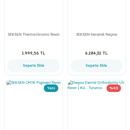
3EKSEN Thermochromic Resin
3EKSEN Seramik Reçine
1.999,56 TL
6.284,32 TL
Sepete Ekle
Sepete Ekle
Yeni
%40