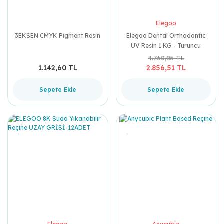
Elegoo
3EKSEN CMYK Pigment Resin
Elegoo Dental Orthodontic
UV Resin 1 KG - Turuncu
4.760,85 TL
1.142,60 TL
2.856,51 TL
Sepete Ekle
Sepete Ekle