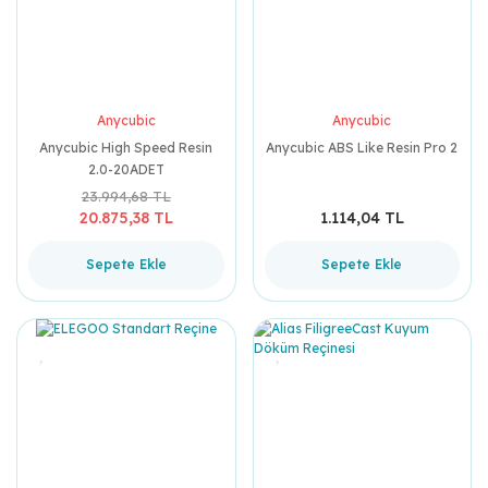
Anycubic
Anycubic
Anycubic High Speed Resin
Anycubic ABS Like Resin Pro 2
2.0-20ADET
23.994,68 TL
20.875,38 TL
1.114,04 TL
Sepete Ekle
Sepete Ekle