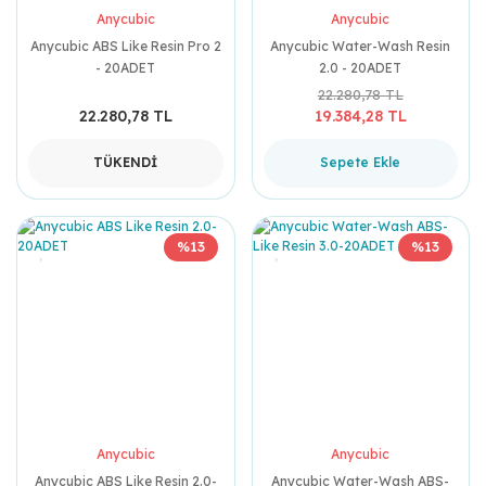
Anycubic
Anycubic
Anycubic ABS Like Resin Pro 2
Anycubic Water-Wash Resin
- 20ADET
2.0 - 20ADET
22.280,78 TL
22.280,78 TL
19.384,28 TL
TÜKENDİ
Sepete Ekle
%13
%13
Anycubic
Anycubic
Anycubic ABS Like Resin 2.0-
Anycubic Water-Wash ABS-