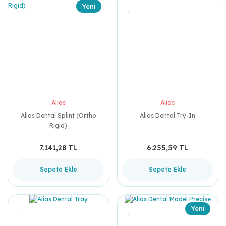
Yeni
Alias
Alias
Alias Dental Splint (Ortho
Alias Dental Try-In
Rigid)
7.141,28 TL
6.255,59 TL
Sepete Ekle
Sepete Ekle
Yeni