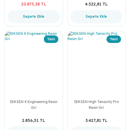
20.875,38 TL
4.522,81 TL
Sepete Ekle
Sepete Ekle
Yeni
Yeni
3EKSEN X Engineering Resin
3EKSEN High Tenacity Pro
Gri
Resin Gri
2.856,51 TL
3.427,81 TL