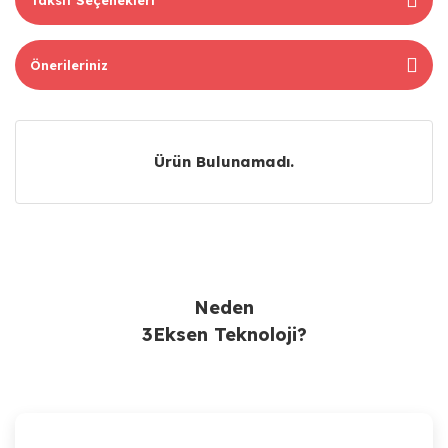
Önerileriniz
Ürün Bulunamadı.
Ürün Bulunamadı.
Neden
3Eksen Teknoloji?