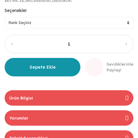
Seçenekler
Sevdiklerinle
Sepete Ekle
Paylaş!
Ürün Bilgisi
Yorumlar
Taksit Seçenekleri