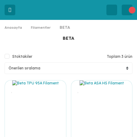
BETA
Anasayfa
Filamentler
BETA
Stoktakiler
Toplam 3 ürün