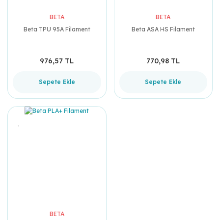
BETA
BETA
Beta TPU 95A Filament
Beta ASA HS Filament
976,57 TL
770,98 TL
Sepete Ekle
Sepete Ekle
BETA