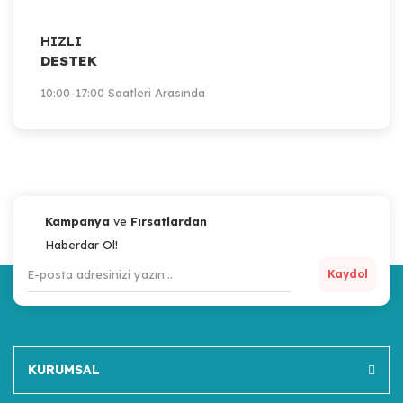
HIZLI
DESTEK
10:00-17:00 Saatleri Arasında
Kampanya
ve
Fırsatlardan
Haberdar Ol!
Kaydol
KURUMSAL