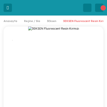
Anasayfa
Reçine / Sla
3Eksen
3EKSEN Fluorescent Resin Kırmız