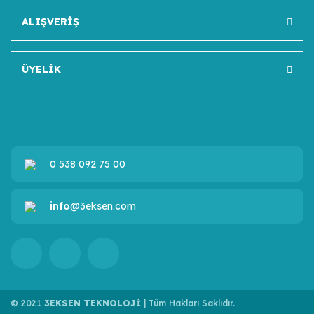
ALIŞVERİŞ
ÜYELİK
0 538 092 75 00
info
@3eksen.com
© 2021
3EKSEN TEKNOLOJİ
| Tüm Hakları Saklıdır.