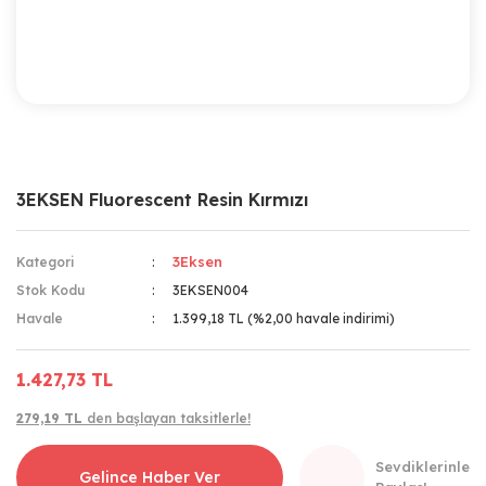
3EKSEN Fluorescent Resin Kırmızı
3Eksen
Kategori
Stok Kodu
3EKSEN004
Havale
1.399,18 TL (%2,00 havale indirimi)
1.427,73 TL
279,19 TL
den başlayan taksitlerle!
Sevdiklerinle
Gelince Haber Ver