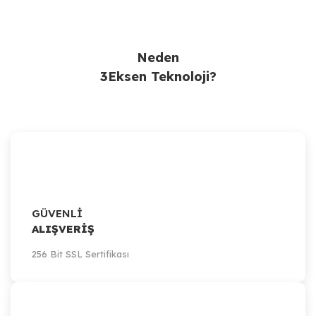
Ürün Bulunamadı.
Neden
3Eksen Teknoloji?
GÜVENLİ
ALIŞVERİŞ
256 Bit SSL Sertifikası