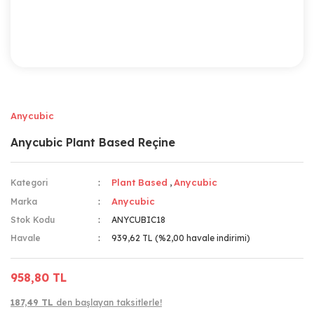
Anycubic
Anycubic Plant Based Reçine
Plant Based
Anycubic
Kategori
,
Anycubic
Marka
Stok Kodu
ANYCUBIC18
Havale
939,62 TL (%2,00 havale indirimi)
958,80 TL
187,49 TL
den başlayan taksitlerle!