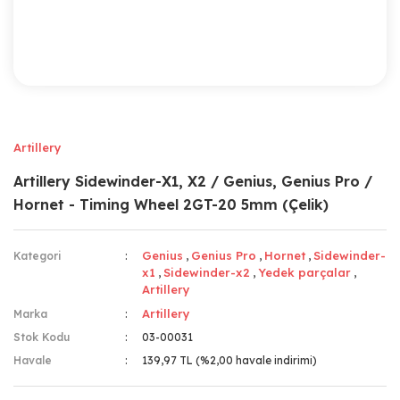
Artillery
Artillery Sidewinder-X1, X2 / Genius, Genius Pro /
Hornet - Timing Wheel 2GT-20 5mm (Çelik)
Genius
Genius Pro
Hornet
Sidewinder-
Kategori
,
,
,
x1
Sidewinder-x2
Yedek parçalar
,
,
,
Artillery
Artillery
Marka
Stok Kodu
03-00031
Havale
139,97 TL (%2,00 havale indirimi)