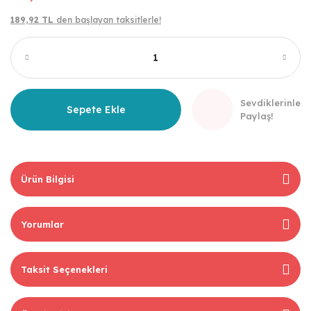
189,92 TL
den başlayan taksitlerle!
Sevdiklerinle
Sepete Ekle
Paylaş!
Ürün Bilgisi
Yorumlar
Taksit Seçenekleri