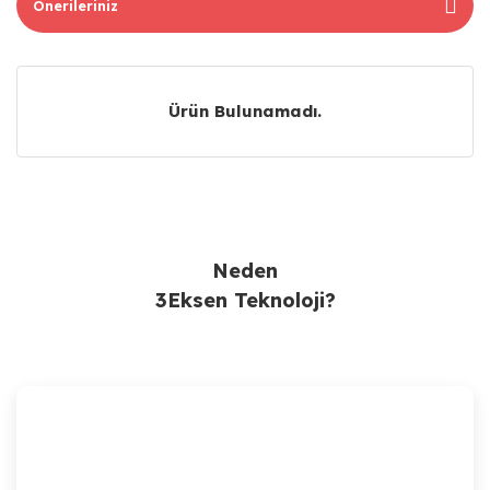
Önerileriniz
Ürün Bulunamadı.
Ürün Bulunamadı.
Neden
3Eksen Teknoloji?