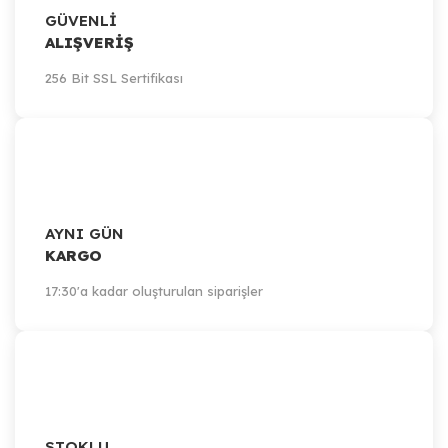
GÜVENLİ
ALIŞVERİŞ
256 Bit SSL Sertifikası
AYNI GÜN
KARGO
17:30'a kadar oluşturulan siparişler
STOKLU