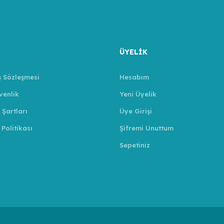
ÜYELİK
ş Sözleşmesi
Hesabım
venlik
Yeni Üyelik
 Şartları
Üye Girişi
 Politikası
Şifremi Unuttum
Sepetiniz