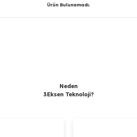
Ürün Bulunamadı.
Gönder
Neden
3Eksen Teknoloji?