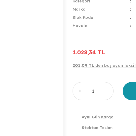
Kategori
Marka
Stok Kodu
Havale
1.028,34 TL
201,09 TL
den başlayan taksitl
Aynı Gün Kargo
Stoktan Teslim