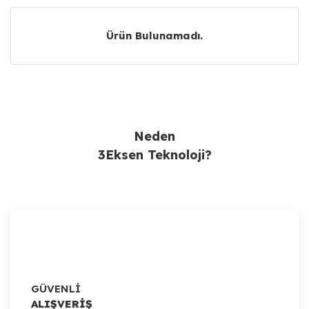
Ürün Bulunamadı.
Ürün Bulunamadı.
Neden
3Eksen Teknoloji?
GÜVENLİ
ALIŞVERİŞ