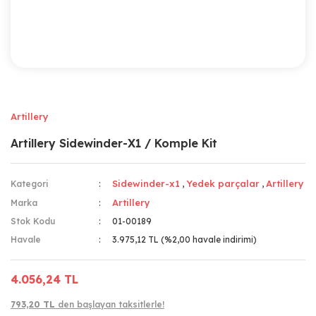
Artillery
Artillery Sidewinder-X1 / Komple Kit
Sidewinder-x1
Yedek parçalar
Artillery
Kategori
,
,
Artillery
Marka
Stok Kodu
01-00189
Havale
3.975,12 TL (%2,00 havale indirimi)
4.056,24 TL
793,20 TL
den başlayan taksitlerle!