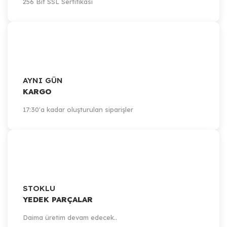
256 Bit SSL Sertifikası
AYNI GÜN
KARGO
17:30'a kadar oluşturulan siparişler
STOKLU
YEDEK PARÇALAR
Daima üretim devam edecek..