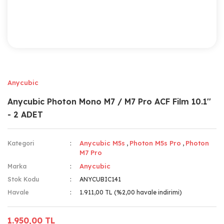
Anycubic
Anycubic Photon Mono M7 / M7 Pro ACF Film 10.1''
- 2 ADET
Anycubic M5s
Photon M5s Pro
Photon
Kategori
,
,
M7 Pro
Anycubic
Marka
Stok Kodu
ANYCUBIC141
Havale
1.911,00 TL (%2,00 havale indirimi)
1.950,00 TL