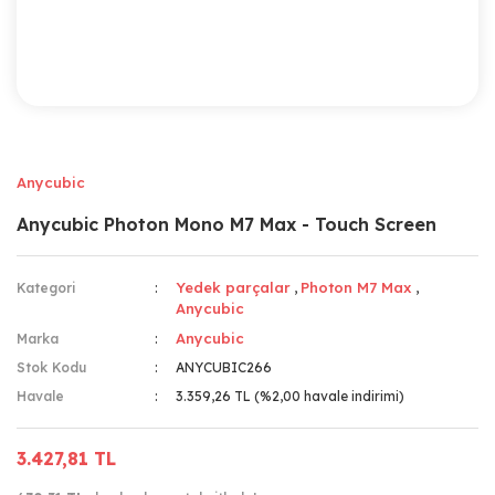
Anycubic
Anycubic Photon Mono M7 Max - Touch Screen
Yedek parçalar
Photon M7 Max
Kategori
,
,
Anycubic
Anycubic
Marka
Stok Kodu
ANYCUBIC266
Havale
3.359,26 TL (%2,00 havale indirimi)
3.427,81 TL