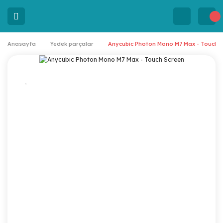
Anasayfa
Yedek parçalar
Anycubic Photon Mono M7 Max - Touch 