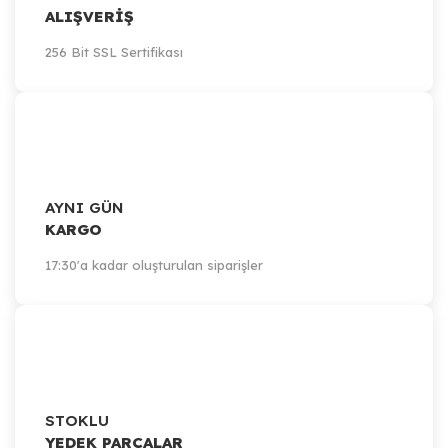
ALIŞVERİŞ
256 Bit SSL Sertifikası
AYNI GÜN
KARGO
17:30'a kadar oluşturulan siparişler
STOKLU
YEDEK PARÇALAR