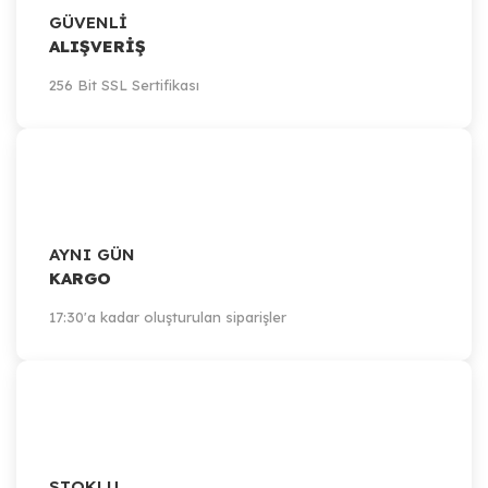
GÜVENLİ
ALIŞVERİŞ
256 Bit SSL Sertifikası
AYNI GÜN
KARGO
17:30'a kadar oluşturulan siparişler
STOKLU