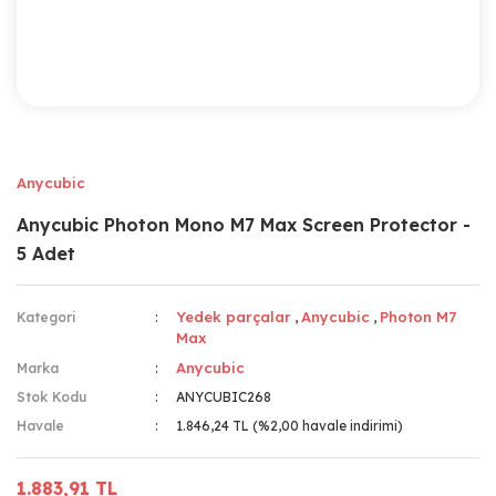
Anycubic
Anycubic Photon Mono M7 Max Screen Protector -
5 Adet
Yedek parçalar
Anycubic
Photon M7
Kategori
,
,
Max
Anycubic
Marka
Stok Kodu
ANYCUBIC268
Havale
1.846,24 TL (%2,00 havale indirimi)
1.883,91 TL