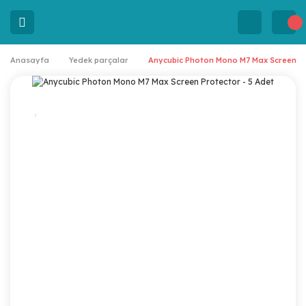
Anasayfa
Yedek parçalar
Anycubic Photon Mono M7 Max Screen Pr