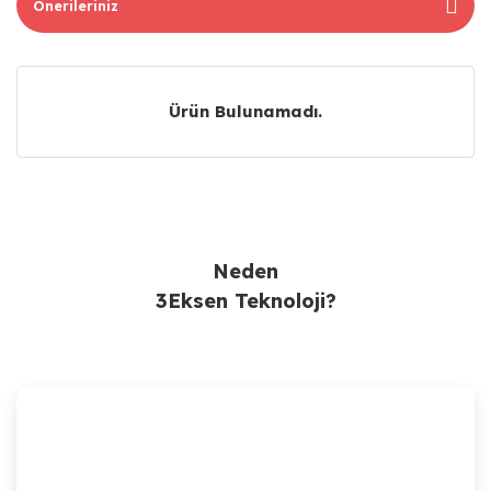
Önerileriniz
Ürün Bulunamadı.
Ürün Bulunamadı.
Neden
3Eksen Teknoloji?