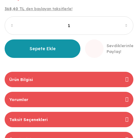
368,40 TL
den başlayan taksitlerle!
Sevdiklerinle
Sepete Ekle
Paylaş!
Ürün Bilgisi
Yorumlar
Taksit Seçenekleri