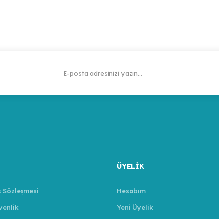
ÜYELİK
ş Sözleşmesi
Hesabım
venlik
Yeni Üyelik