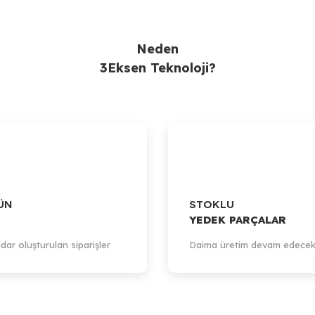
Neden
3Eksen Teknoloji?
ÜN
STOKLU
YEDEK PARÇALAR
dar oluşturulan siparişler
Daima üretim devam edecek