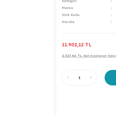
Kategori
Marka
Stok Kodu
Havale
11.902,12 TL
2.327,46 TL
den başlayan taksit