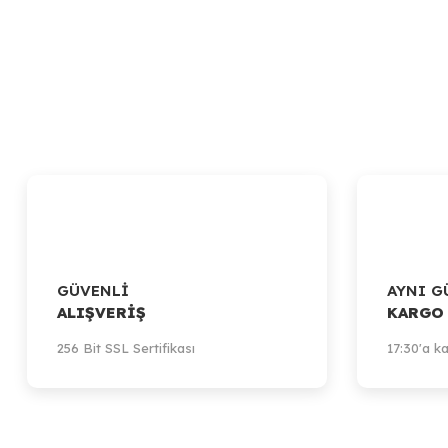
GÜVENLİ
AYNI G
ALIŞVERİŞ
KARGO
256 Bit SSL Sertifikası
17:30'a ka