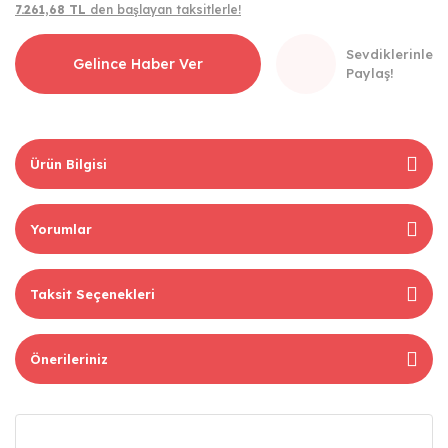
7.261,68 TL
den başlayan taksitlerle!
Sevdiklerinle
Gelince Haber Ver
Paylaş!
Ürün Bilgisi
Yorumlar
Taksit Seçenekleri
Önerileriniz