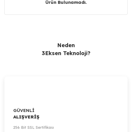
Ürün Bulunamadı.
Ürün Bulunamadı.
Neden
3Eksen Teknoloji?
GÜVENLİ
ALIŞVERİŞ
256 Bit SSL Sertifikası