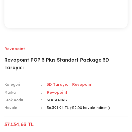
Revopoint
Revopoint POP 3 Plus Standart Package 3D
Tarayıcı
3D Tarayıcı
Revopoint
Kategori
,
Revopoint
Marka
Stok Kodu
3EKSEN062
Havale
36.391,94 TL (%2,00 havale indirimi)
37.134,63 TL