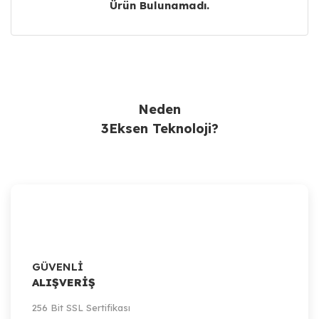
Ürün Bulunamadı.
Ürün Bulunamadı.
Neden
3Eksen Teknoloji?
GÜVENLİ
ALIŞVERİŞ
256 Bit SSL Sertifikası