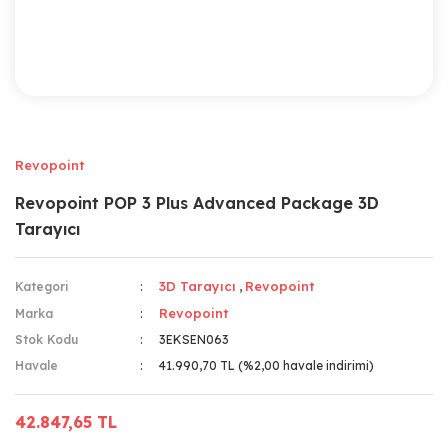
Revopoint
Revopoint POP 3 Plus Advanced Package 3D
Tarayıcı
3D Tarayıcı
Revopoint
Kategori
,
Revopoint
Marka
Stok Kodu
3EKSEN063
Havale
41.990,70 TL (%2,00 havale indirimi)
42.847,65 TL