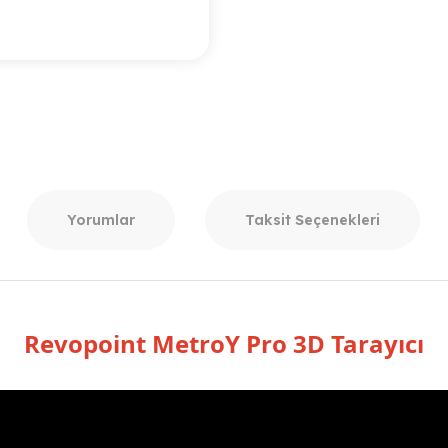
Yorumlar
Taksit Seçenekleri
Revopoint MetroY Pro 3D Tarayıcı