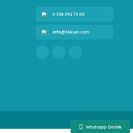
0 538 092 75 00
info
@3eksen.com
Whatsapp Destek