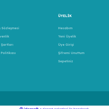
ÜYELİK
ş Sözleşmesi
Hesabım
venlik
Yeni Üyelik
 Şartları
Üye Girişi
 Politikası
Şifremi Unuttum
Sepetiniz