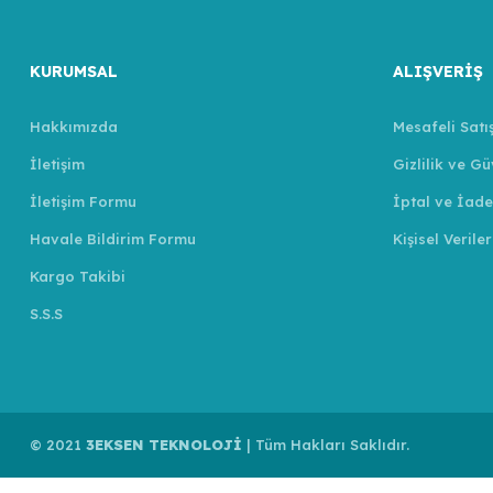
KURUMSAL
ALIŞVERİŞ
Hakkımızda
Mesafeli Satı
İletişim
Gizlilik ve Gü
İletişim Formu
İptal ve İade
Havale Bildirim Formu
Kişisel Veriler
Kargo Takibi
S.S.S
© 2021
3EKSEN TEKNOLOJİ
| Tüm Hakları Saklıdır.