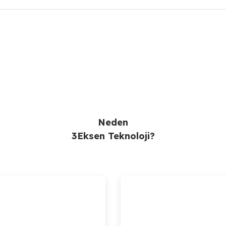
Ürün Bulunamadı.
Gönder
Neden
3Eksen Teknoloji?