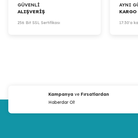
GÜVENLİ
AYNI G
ALIŞVERİŞ
KARGO
256 Bit SSL Sertifikası
17:30'a ka
Kampanya
ve
Fırsatlardan
Haberdar Ol!