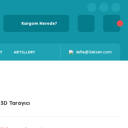
Kargom Nerede?
info
@3eksen.com
Y
ARTILLERY
3D Tarayıcı