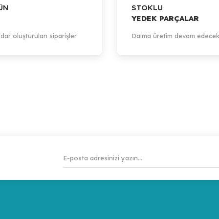
ÜN
STOKLU
YEDEK PARÇALAR
dar oluşturulan siparişler
Daima üretim devam edecek