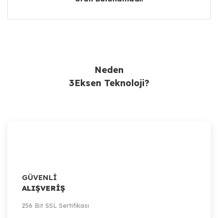
Ürün Bulunamadı.
Neden
3Eksen Teknoloji?
GÜVENLİ
ALIŞVERİŞ
256 Bit SSL Sertifikası