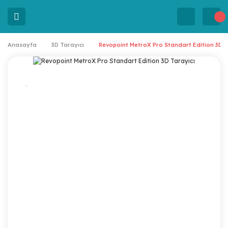
Anasayfa
3D Tarayıcı
Revopoint MetroX Pro Standart Edition 3D T