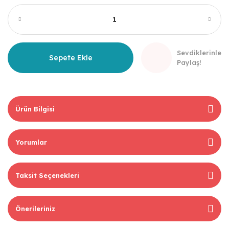
Sevdiklerinle
Sepete Ekle
Paylaş!
Ürün Bilgisi
Yorumlar
Taksit Seçenekleri
Önerileriniz