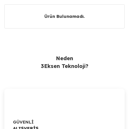
Ürün Bulunamadı.
Ürün Bulunamadı.
Neden
3Eksen Teknoloji?
GÜVENLİ
ALIŞVERİŞ