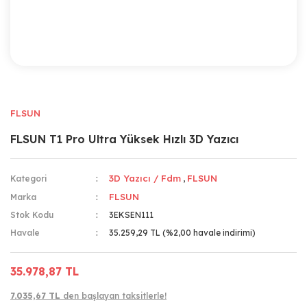
FLSUN
FLSUN T1 Pro Ultra Yüksek Hızlı 3D Yazıcı
3D Yazıcı / Fdm
FLSUN
Kategori
,
FLSUN
Marka
Stok Kodu
3EKSEN111
Havale
35.259,29 TL (%2,00 havale indirimi)
35.978,87 TL
7.035,67 TL
den başlayan taksitlerle!