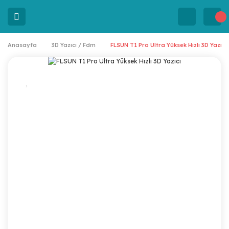
Anasayfa
3D Yazıcı / Fdm
FLSUN T1 Pro Ultra Yüksek Hızlı 3D Yazıcı