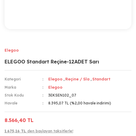
Elegoo
ELEGOO Standart Reçine-12ADET Sarı
Elegoo
Reçine / Sla
Standart
Kategori
,
,
Elegoo
Marka
Stok Kodu
3EKSEN102_07
Havale
8.395,07 TL (%2,00 havale indirimi)
8.566,40 TL
1.675,16 TL
den başlayan taksitlerle!