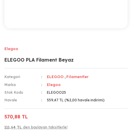
Elegoo
ELEGOO PLA Filament Beyaz
ELEGOO
Filamentler
Kategori
,
Elegoo
Marka
Stok Kodu
ELEGOO25
Havale
559,47 TL (%2,00 havale indirimi)
570,88 TL
111,64 TL
den başlayan taksitlerle!