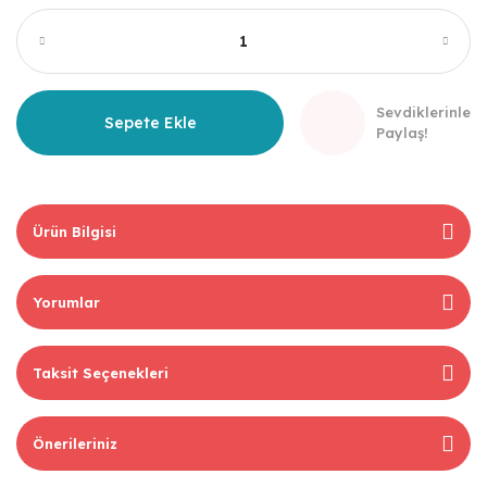
Sevdiklerinle
Sepete Ekle
Paylaş!
Ürün Bilgisi
Yorumlar
Taksit Seçenekleri
Önerileriniz