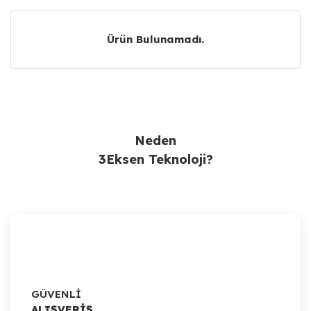
Ürün Bulunamadı.
Ürün Bulunamadı.
Neden
3Eksen Teknoloji?
GÜVENLİ
ALIŞVERİŞ