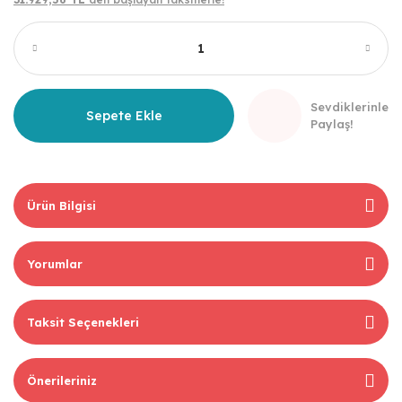
Sevdiklerinle
Sepete Ekle
Paylaş!
Ürün Bilgisi
Yorumlar
Taksit Seçenekleri
Önerileriniz