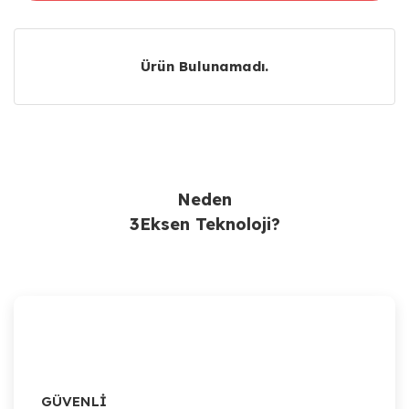
Ürün Bulunamadı.
Ürün Bulunamadı.
Neden
3Eksen Teknoloji?
GÜVENLİ