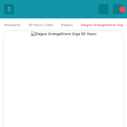
Anasayfa
3D Yazıcı / Fdm
Elegoo
Elegoo OrangeStorm Giga 3