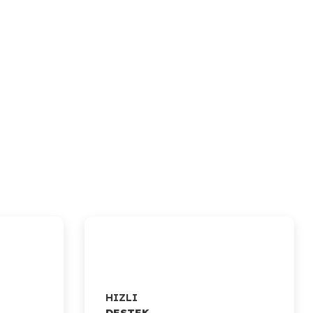
HIZLI
DESTEK