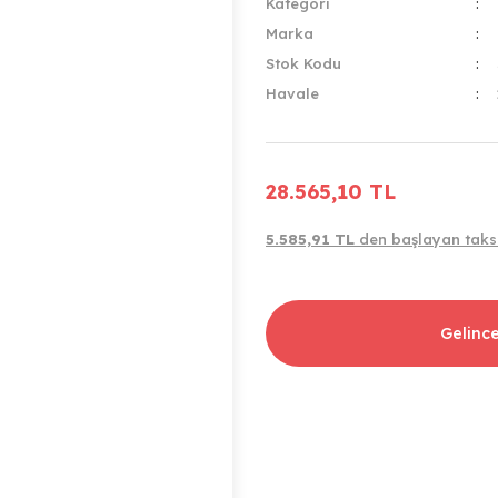
Kategori
Marka
Stok Kodu
Havale
28.565,10 TL
5.585,91 TL
den başlayan taksi
Gelinc