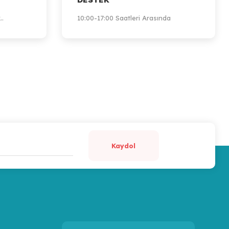
..
10:00-17:00 Saatleri Arasında
Kaydol