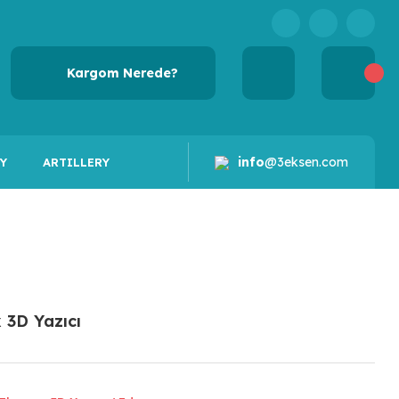
Kargom Nerede?
info
@3eksen.com
Y
ARTILLERY
 3D Yazıcı