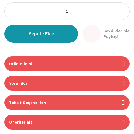
Sevdiklerinle
Sepete Ekle
Paylaş!
Ürün Bilgisi
Yorumlar
Taksit Seçenekleri
Önerileriniz