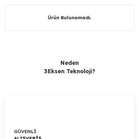
Ürün Bulunamadı.
Ürün Bulunamadı.
Neden
3Eksen Teknoloji?
GÜVENLİ
ALIŞVERİŞ