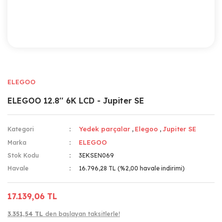
ELEGOO
ELEGOO 12.8'' 6K LCD - Jupiter SE
Yedek parçalar
Elegoo
Jupiter SE
Kategori
,
,
ELEGOO
Marka
Stok Kodu
3EKSEN069
Havale
16.796,28 TL (%2,00 havale indirimi)
17.139,06 TL
3.351,54 TL
den başlayan taksitlerle!