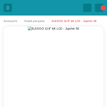
Anasayfa
Yedek parçalar
ELEGOO 12.8'' 6K LCD - Jupiter SE