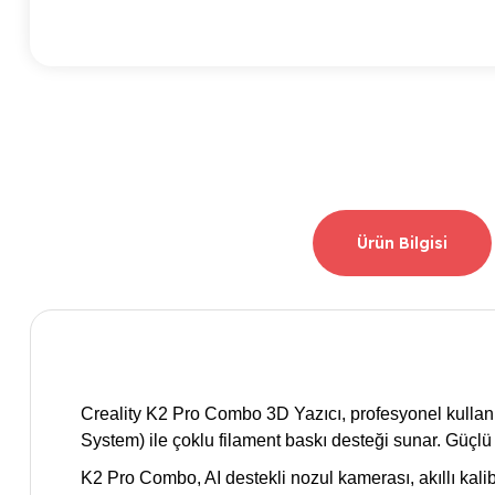
Ürün Bilgisi
Creality K2 Pro Combo 3D Yazıcı, profesyonel kullanıc
System) ile çoklu filament baskı desteği sunar. Güçlü 
K2 Pro Combo, AI destekli nozul kamerası, akıllı kalib