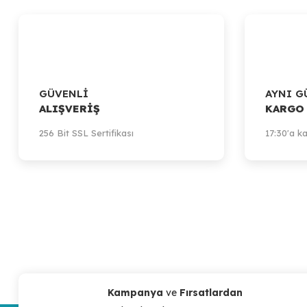
GÜVENLİ
AYNI G
ALIŞVERİŞ
KARGO
256 Bit SSL Sertifikası
17:30'a ka
Kampanya
ve
Fırsatlardan