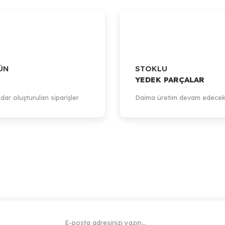
ÜN
STOKLU
YEDEK PARÇALAR
dar oluşturulan siparişler
Daima üretim devam edecek