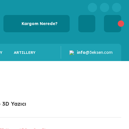
Kargom Nerede?
info
@3eksen.com
Y
ARTILLERY
 3D Yazıcı