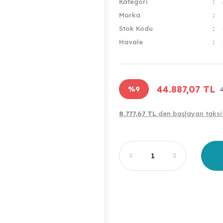
Kategori
Marka
Stok Kodu
Havale
44.887,07 TL
%9
8.777,67 TL
den başlayan taksit