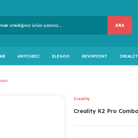
ARA
AB
ANYCUBIC
ELEGOO
REVOPOINT
CREALIT
zıcı
Creality
Creality K2 Pro Combo