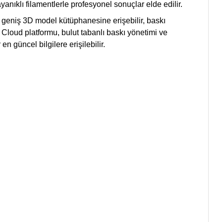
ıklı filamentlerle profesyonel sonuçlar elde edilir.
r geniş 3D model kütüphanesine erişebilir, baskı
y Cloud platformu, bulut tabanlı baskı yönetimi ve
 güncel bilgilere erişilebilir.