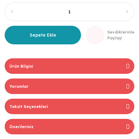
Sevdiklerinle
Sepete Ekle
Paylaş!
Ürün Bilgisi
Yorumlar
Taksit Seçenekleri
Önerileriniz