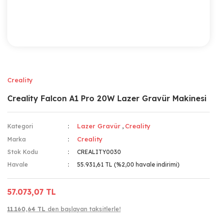
Creality
Creality Falcon A1 Pro 20W Lazer Gravür Makinesi
Lazer Gravür
Creality
Kategori
,
Creality
Marka
Stok Kodu
CREALITY0030
Havale
55.931,61 TL (%2,00 havale indirimi)
57.073,07 TL
11.160,64 TL
den başlayan taksitlerle!