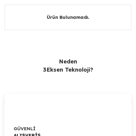
Ürün Bulunamadı.
Ürün Bulunamadı.
Neden
3Eksen Teknoloji?
GÜVENLİ
ALIŞVERİŞ