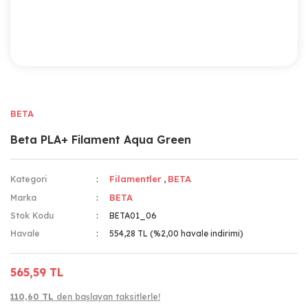
BETA
Beta PLA+ Filament Aqua Green
Filamentler
BETA
Kategori
,
BETA
Marka
Stok Kodu
BETA01_06
Havale
554,28 TL (%2,00 havale indirimi)
565,59 TL
110,60 TL
den başlayan taksitlerle!