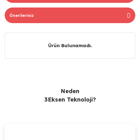
Önerileriniz
Ürün Bulunamadı.
Ürün Bulunamadı.
Neden
3Eksen Teknoloji?