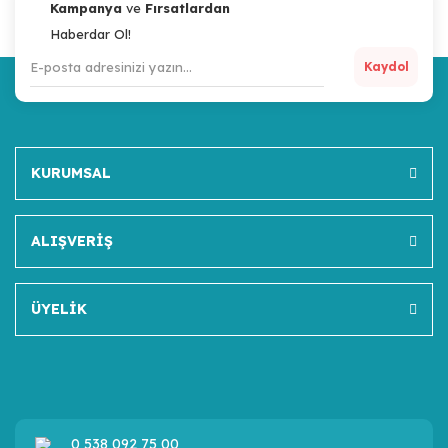
Kampanya
ve
Fırsatlardan
Haberdar Ol!
Kaydol
KURUMSAL
ALIŞVERİŞ
ÜYELİK
0 538 092 75 00