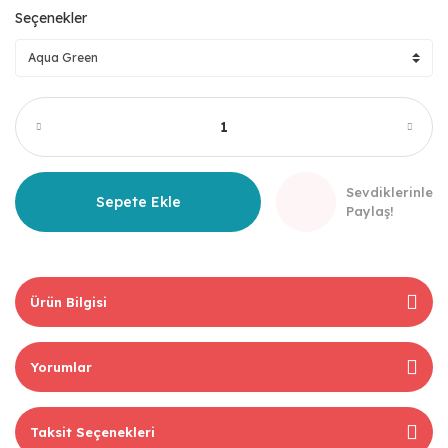
Seçenekler
Sevdiklerinle
Sepete Ekle
Paylaş!
Ürün Bilgisi
Yorumlar
Taksit Seçenekleri