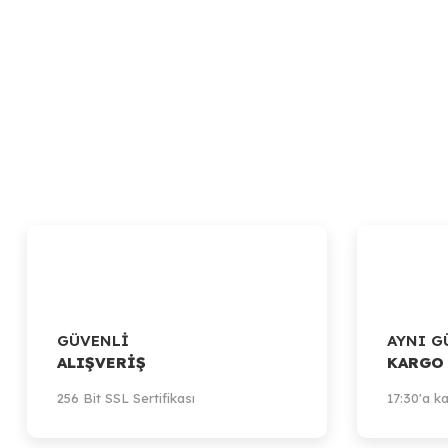
GÜVENLİ
AYNI G
ALIŞVERİŞ
KARGO
256 Bit SSL Sertifikası
17:30'a ka