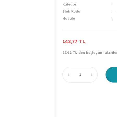
Kategori
Stok Kodu
Havale
142,77 TL
27,92 TL
den başlayan taksitler