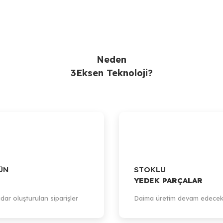
Neden
3Eksen Teknoloji?
ÜN
STOKLU
YEDEK PARÇALAR
dar oluşturulan siparişler
Daima üretim devam edecek