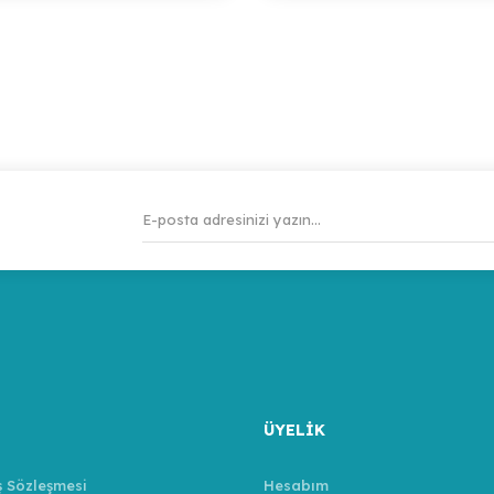
ÜYELİK
ş Sözleşmesi
Hesabım