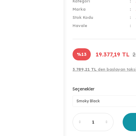
Kategori
Marka
Stok Kodu
Havale
19.377,19 TL
2
%13
3.789,21 TL
den başlayan taksi
Seçenekler