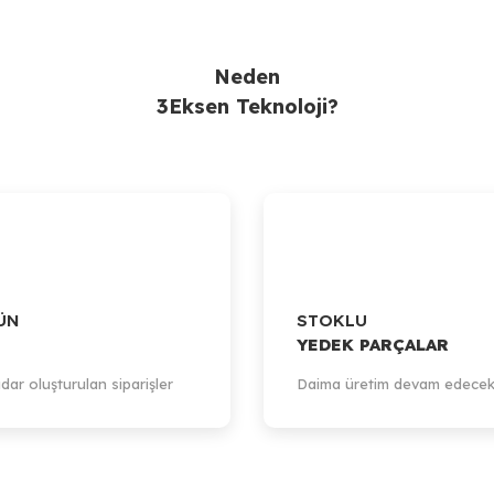
Neden
3Eksen Teknoloji?
ÜN
STOKLU
YEDEK PARÇALAR
dar oluşturulan siparişler
Daima üretim devam edecek