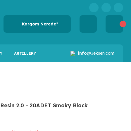
Kargom Nerede?
info
@3eksen.com
Y
ARTILLERY
Resin 2.0 - 20ADET Smoky Black