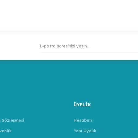
ÜYELİK
ş Sözleşmesi
Hesabım
venlik
Yeni Üyelik