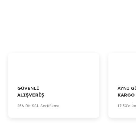
GÜVENLİ
AYNI G
ALIŞVERİŞ
KARGO
256 Bit SSL Sertifikası
17:30'a ka