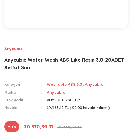
Anycubic
Anycubic Water-Wash ABS-Like Resin 3.0-20ADET
Şeffaf Sarı
Washable ABS 3.0
Anycubic
Kategori
,
Anycubic
Marka
Stok Kodu
ANYCUBIC290_09
Havale
19.963,48 TL (%2,00 havale indirimi)
20.370,89 TL
%13
23.414,82 TL