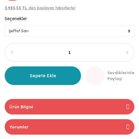
3.983,53 TL
den başlayan taksitlerle!
Seçenekler
Sevdiklerinle
Sepete Ekle
Paylaş!
Ürün Bilgisi
Yorumlar