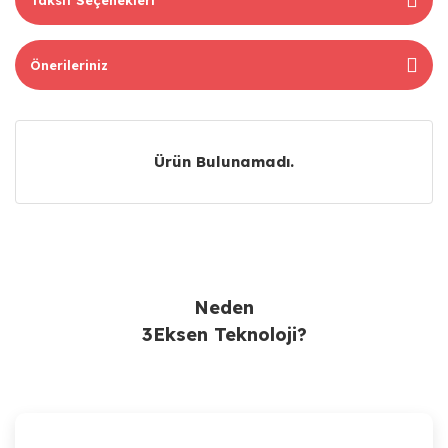
Önerileriniz
Ürün Bulunamadı.
Ürün Bulunamadı.
Neden
3Eksen Teknoloji?