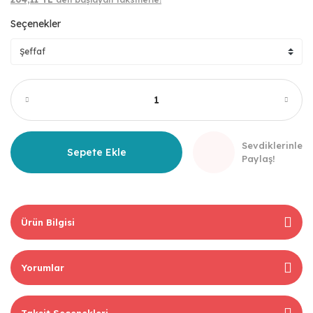
Seçenekler
Sevdiklerinle
Sepete Ekle
Paylaş!
Ürün Bilgisi
Yorumlar
Taksit Seçenekleri