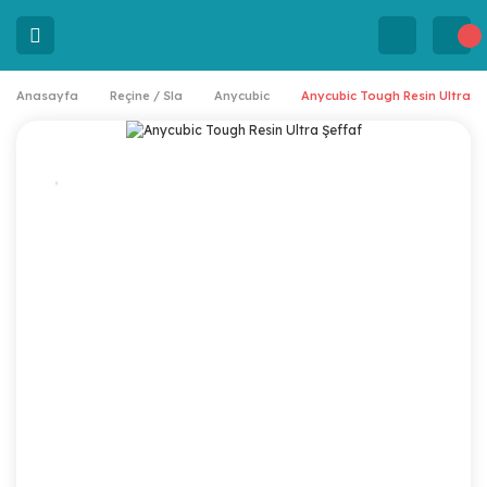
Anasayfa
Reçine / Sla
Anycubic
Anycubic Tough Resin Ultra Ş