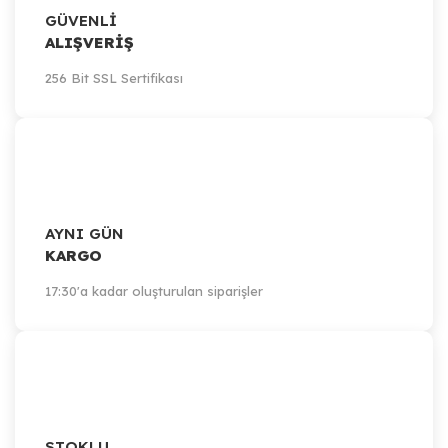
GÜVENLİ
ALIŞVERİŞ
256 Bit SSL Sertifikası
AYNI GÜN
KARGO
17:30'a kadar oluşturulan siparişler
STOKLU