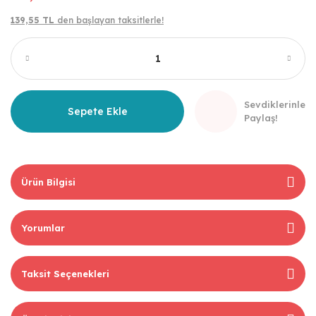
139,55 TL
den başlayan taksitlerle!
Sevdiklerinle
Sepete Ekle
Paylaş!
Ürün Bilgisi
Yorumlar
Taksit Seçenekleri