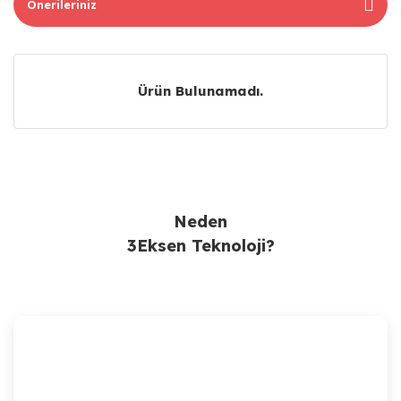
Önerileriniz
Ürün Bulunamadı.
Ürün Bulunamadı.
Neden
3Eksen Teknoloji?