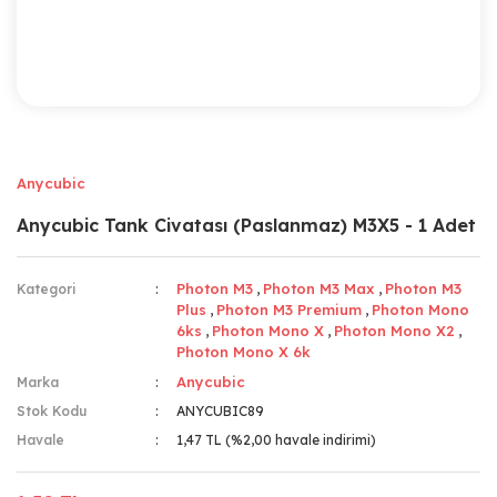
Anycubic
Anycubic Tank Civatası (Paslanmaz) M3X5 - 1 Adet
Photon M3
Photon M3 Max
Photon M3
Kategori
,
,
Plus
Photon M3 Premium
Photon Mono
,
,
6ks
Photon Mono X
Photon Mono X2
,
,
,
Photon Mono X 6k
Anycubic
Marka
Stok Kodu
ANYCUBIC89
Havale
1,47 TL (%2,00 havale indirimi)