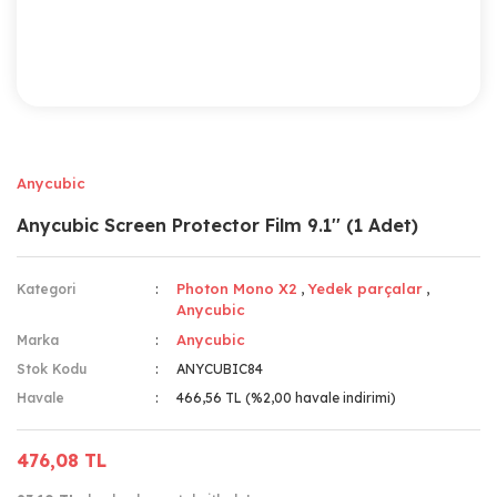
Anycubic
Anycubic Screen Protector Film 9.1'' (1 Adet)
Photon Mono X2
Yedek parçalar
Kategori
,
,
Anycubic
Anycubic
Marka
Stok Kodu
ANYCUBIC84
Havale
466,56 TL (%2,00 havale indirimi)
476,08 TL