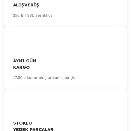
ALIŞVERİŞ
256 Bit SSL Sertifikası
AYNI GÜN
KARGO
17:30'a kadar oluşturulan siparişler
STOKLU
YEDEK PARÇALAR