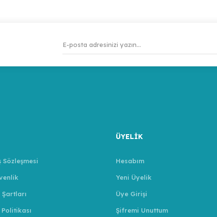
ÜYELİK
ş Sözleşmesi
Hesabım
venlik
Yeni Üyelik
 Şartları
Üye Girişi
 Politikası
Şifremi Unuttum