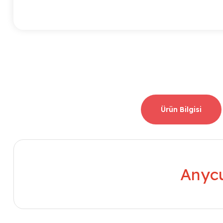
Ürün Bilgisi
Anycu