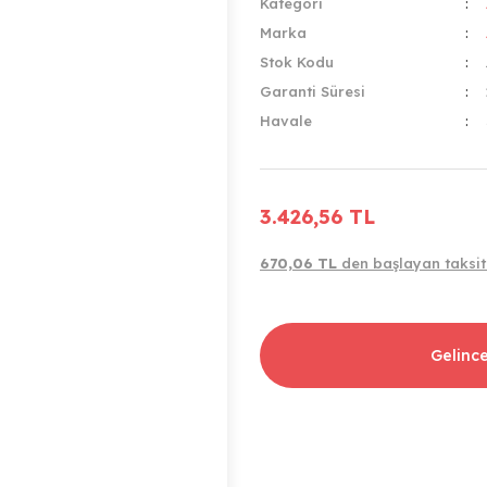
Kategori
Marka
Stok Kodu
Garanti Süresi
Havale
3.426,56 TL
670,06 TL
den başlayan taksitl
Gelinc