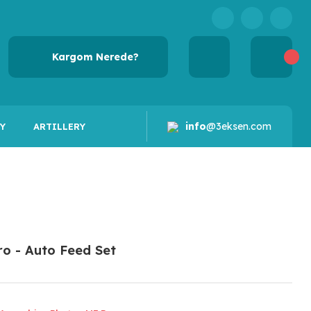
Kargom Nerede?
info
@3eksen.com
Y
ARTILLERY
o - Auto Feed Set