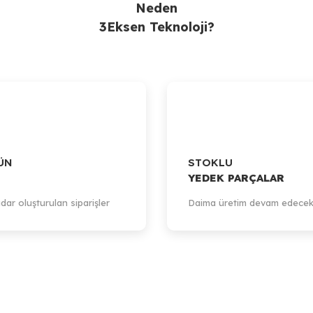
Neden
3Eksen Teknoloji?
ÜN
STOKLU
YEDEK PARÇALAR
dar oluşturulan siparişler
Daima üretim devam edecek