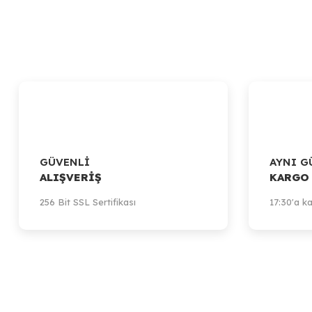
GÜVENLİ
AYNI G
ALIŞVERİŞ
KARGO
256 Bit SSL Sertifikası
17:30'a ka