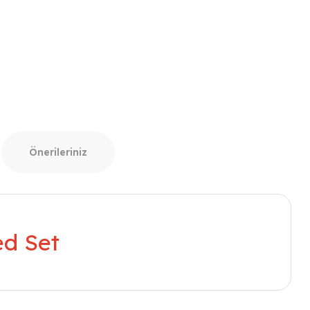
Önerileriniz
ed Set