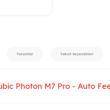
Yorumlar
Taksit Seçenekleri
bic Photon M7 Pro - Auto Fe