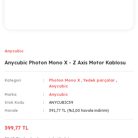
Anycubic
Anycubic Photon Mono X - Z Axis Motor Kablosu
Photon Mono X
Yedek parçalar
Kategori
,
,
Anycubic
Anycubic
Marka
Stok Kodu
ANYCUBIC59
Havale
391,77 TL (%2,00 havale indirimi)
399,77 TL