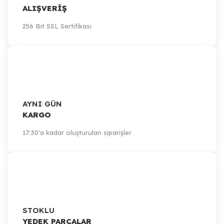
ALIŞVERİŞ
256 Bit SSL Sertifikası
AYNI GÜN
KARGO
17:30'a kadar oluşturulan siparişler
STOKLU
YEDEK PARÇALAR