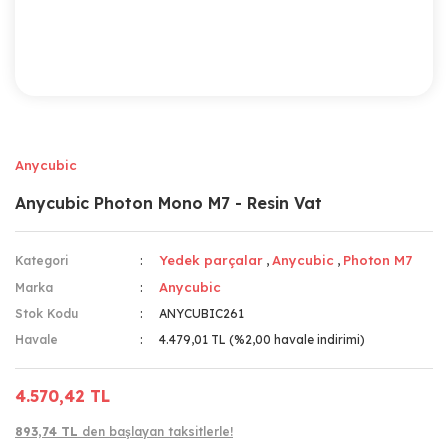
Anycubic
Anycubic Photon Mono M7 - Resin Vat
Yedek parçalar
Anycubic
Photon M7
Kategori
,
,
Anycubic
Marka
Stok Kodu
ANYCUBIC261
Havale
4.479,01 TL (%2,00 havale indirimi)
4.570,42 TL
893,74 TL
den başlayan taksitlerle!