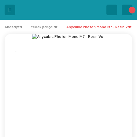
Anasayfa
Yedek parçalar
Anycubic Photon Mono M7 - Resin Vat