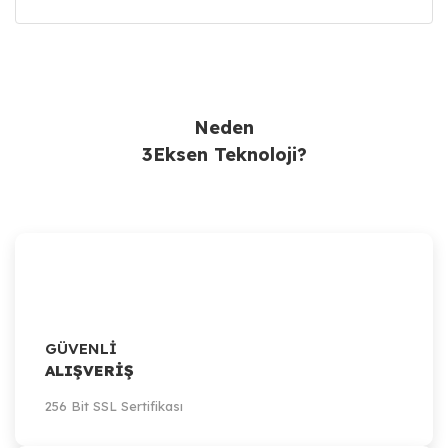
Ürün Bulunamadı.
Neden
3Eksen Teknoloji?
GÜVENLİ
ALIŞVERİŞ
256 Bit SSL Sertifikası