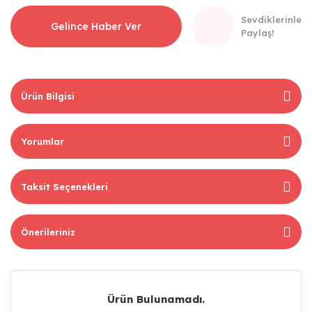
Sevdiklerinle
Gelince Haber Ver
Paylaş!
Ürün Bilgisi
Yorumlar
Taksit Seçenekleri
Önerileriniz
Ürün Bulunamadı.