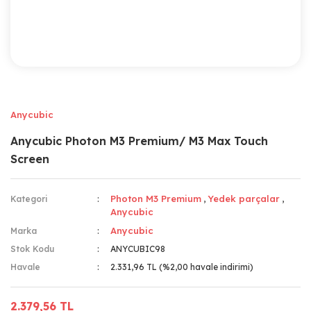
Anycubic
Anycubic Photon M3 Premium/ M3 Max Touch
Screen
Photon M3 Premium
Yedek parçalar
Kategori
,
,
Anycubic
Anycubic
Marka
Stok Kodu
ANYCUBIC98
Havale
2.331,96 TL (%2,00 havale indirimi)
2.379,56 TL