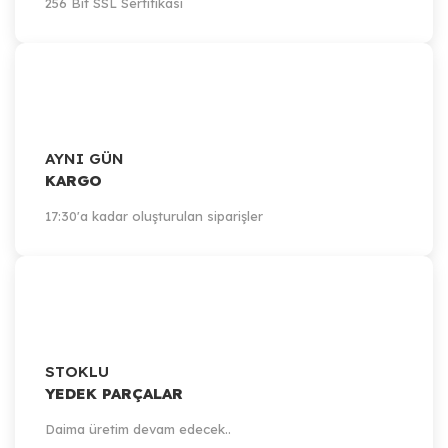
256 Bit SSL Sertifikası
AYNI GÜN
KARGO
17:30'a kadar oluşturulan siparişler
STOKLU
YEDEK PARÇALAR
Daima üretim devam edecek..