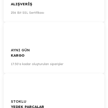
ALIŞVERİŞ
256 Bit SSL Sertifikası
AYNI GÜN
KARGO
17:30'a kadar oluşturulan siparişler
STOKLU
YEDEK PARÇALAR