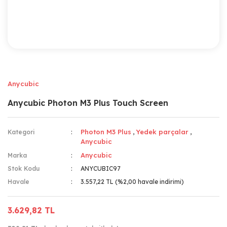
Anycubic
Anycubic Photon M3 Plus Touch Screen
Photon M3 Plus
Yedek parçalar
Kategori
,
,
Anycubic
Anycubic
Marka
Stok Kodu
ANYCUBIC97
Havale
3.557,22 TL (%2,00 havale indirimi)
3.629,82 TL