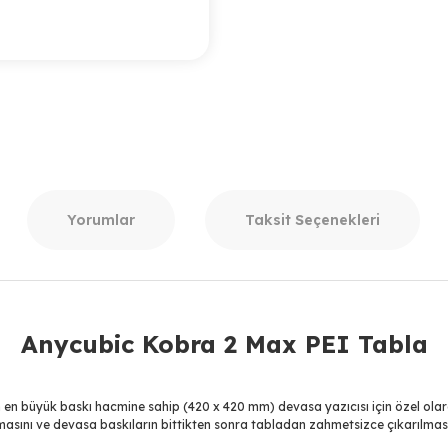
Yorumlar
Taksit Seçenekleri
Anycubic Kobra 2 Max PEI Tabla
 en büyük baskı hacmine sahip (420 x 420 mm) devasa yazıcısı için özel ola
masını ve devasa baskıların bittikten sonra tabladan zahmetsizce çıkarılması