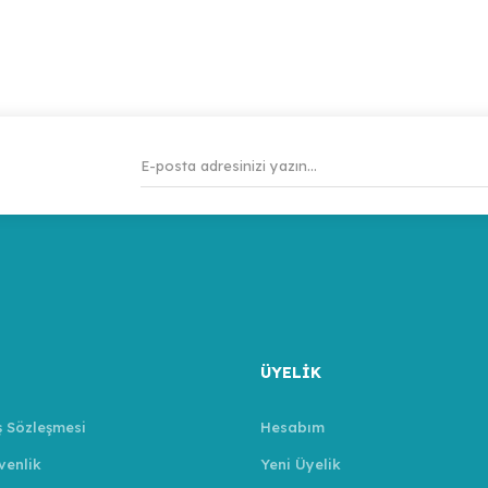
ÜYELİK
ş Sözleşmesi
Hesabım
venlik
Yeni Üyelik