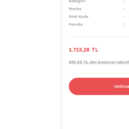
Kategori
Marka
Stok Kodu
Havale
1.713,28 TL
335,03 TL
den başlayan taksitl
Gelinc