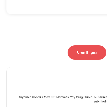
Ürün Bilgisi
Anycubic Kobra 2 Max PEI Manyetik Yay Çeliği Tabla, bu serinin
sabit kal