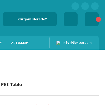
Kargom Nerede?
info
@3eksen.com
Y
ARTILLERY
 PEI Tabla