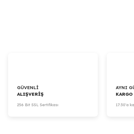
GÜVENLİ
AYNI G
ALIŞVERİŞ
KARGO
256 Bit SSL Sertifikası
17:30'a ka