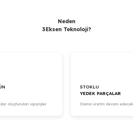
Neden
3Eksen Teknoloji?
ÜN
STOKLU
YEDEK PARÇALAR
dar oluşturulan siparişler
Daima üretim devam edecek