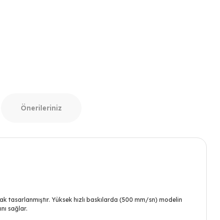
Önerileriniz
rak tasarlanmıştır. Yüksek hızlı baskılarda (500 mm/sn) modelin
nı sağlar.